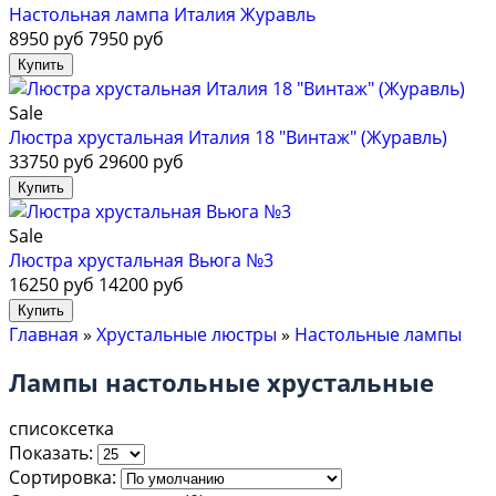
Настольная лампа Италия Журавль
8950 руб
7950 руб
Sale
Люстра хрустальная Италия 18 "Винтаж" (Журавль)
33750 руб
29600 руб
Sale
Люстра хрустальная Вьюга №3
16250 руб
14200 руб
Главная
»
Хрустальные люстры
»
Настольные лампы
Лампы настольные хрустальные
список
сетка
Показать:
Сортировка: