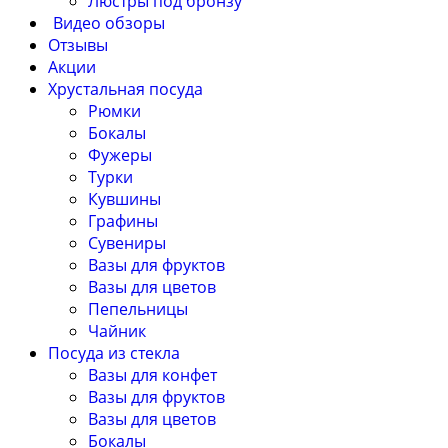
Люстры под бронзу
Видео обзоры
Отзывы
Акции
Хрустальная посуда
Рюмки
Бокалы
Фужеры
Турки
Кувшины
Графины
Сувениры
Вазы для фруктов
Вазы для цветов
Пепельницы
Чайник
Посуда из стекла
Вазы для конфет
Вазы для фруктов
Вазы для цветов
Бокалы