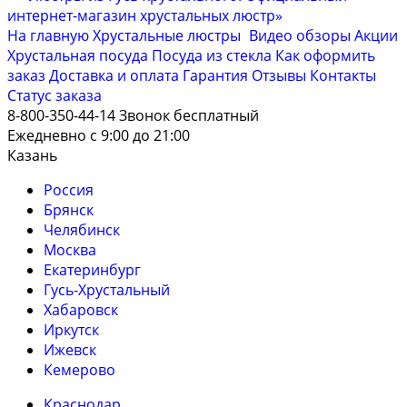
На главную
Хрустальные люстры
Видео обзоры
Акции
Хрустальная посуда
Посуда из стекла
Как оформить
заказ
Доставка и оплата
Гарантия
Отзывы
Контакты
Cтатус заказа
8-800-350-44-14
Звонок бесплатный
Ежедневно с 9:00 до 21:00
Казань
Россия
Брянск
Челябинск
Москва
Екатеринбург
Гусь-Хрустальный
Хабаровск
Иркутск
Ижевск
Кемерово
Краснодар