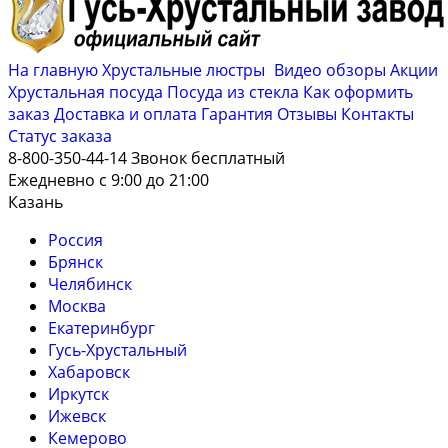
На главную
Хрустальные люстры
Видео обзоры
Акции
Хрустальная посуда
Посуда из стекла
Как оформить
заказ
Доставка и оплата
Гарантия
Отзывы
Контакты
Cтатус заказа
8-800-350-44-14
Звонок бесплатный
Ежедневно с 9:00 до 21:00
Казань
Россия
Брянск
Челябинск
Москва
Екатеринбург
Гусь-Хрустальный
Хабаровск
Иркутск
Ижевск
Кемерово