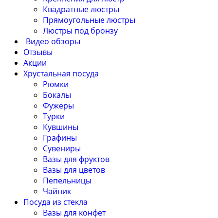
Квадратные люстры
Прямоугольные люстры
Люстры под бронзу
Видео обзоры
Отзывы
Акции
Хрустальная посуда
Рюмки
Бокалы
Фужеры
Турки
Кувшины
Графины
Сувениры
Вазы для фруктов
Вазы для цветов
Пепельницы
Чайник
Посуда из стекла
Вазы для конфет