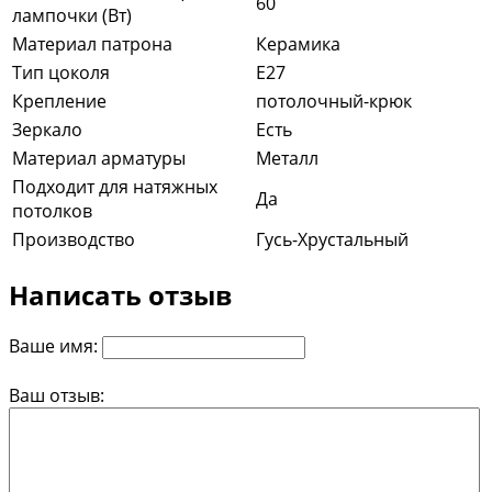
60
лампочки (Вт)
Материал патрона
Керамика
Тип цоколя
E27
Крепление
потолочный-крюк
Зеркало
Есть
Материал арматуры
Металл
Подходит для натяжных
Да
потолков
Производство
Гусь-Хрустальный
Написать отзыв
Ваше имя:
Ваш отзыв: