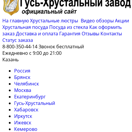
На главную
Хрустальные люстры
Видео обзоры
Акции
Хрустальная посуда
Посуда из стекла
Как оформить
заказ
Доставка и оплата
Гарантия
Отзывы
Контакты
Cтатус заказа
8-800-350-44-14
Звонок бесплатный
Ежедневно с 9:00 до 21:00
Казань
Россия
Брянск
Челябинск
Москва
Екатеринбург
Гусь-Хрустальный
Хабаровск
Иркутск
Ижевск
Кемерово