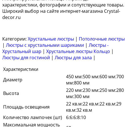
характеристики, фотографии и сопутствующие товары.
Широкий выбор на сайте интернет-магазина Crystal-
decor.ru
Категории:
Хрустальные люстры
|
Потолочные люстры
|
Люстры с хрустальными шариками
|
Люстры -
Хрустальный шар
|
Хрустальные люстры Кольцо
|
Люстры для гостиной
|
Люстры для зала
|
Характеристики
450 мм:500 мм:600 мм:700
Диаметр
мм:800 мм
220 мм:230 мм:250 мм:280
Высота
мм:300 мм
22 кв.м:22 кв.м:22 кв.м:29
Площадь освещения
кв.м:32 кв.м
Количество лампочек (шт)
6:6:6:8:10
Максимальная мощность