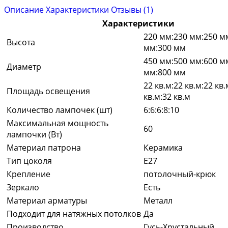
Описание
Характеристики
Отзывы (1)
Характеристики
220 мм:230 мм:250 м
Высота
мм:300 мм
450 мм:500 мм:600 м
Диаметр
мм:800 мм
22 кв.м:22 кв.м:22 кв.
Площадь освещения
кв.м:32 кв.м
Количество лампочек (шт)
6:6:6:8:10
Максимальная мощность
60
лампочки (Вт)
Материал патрона
Керамика
Тип цоколя
E27
Крепление
потолочный-крюк
Зеркало
Есть
Материал арматуры
Металл
Подходит для натяжных потолков
Да
Производство
Гусь-Хрустальный