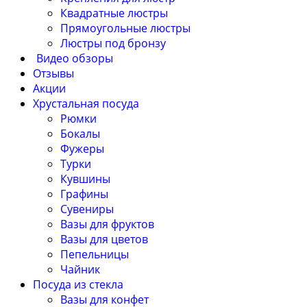
Квадратные люстры
Прямоугольные люстры
Люстры под бронзу
Видео обзоры
Отзывы
Акции
Хрустальная посуда
Рюмки
Бокалы
Фужеры
Турки
Кувшины
Графины
Сувениры
Вазы для фруктов
Вазы для цветов
Пепельницы
Чайник
Посуда из стекла
Вазы для конфет